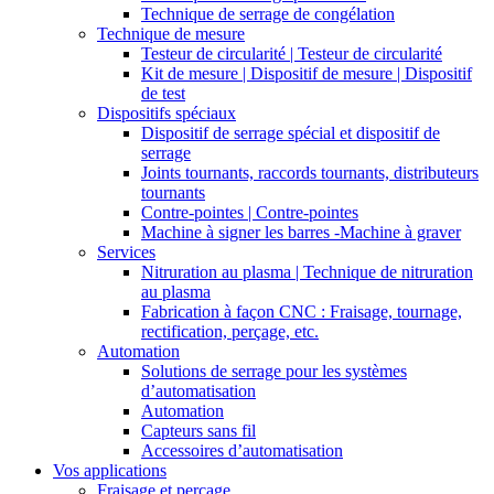
Technique de serrage de congélation
Technique de mesure
Testeur de circularité | Testeur de circularité
Kit de mesure | Dispositif de mesure | Dispositif
de test
Dispositifs spéciaux
Dispositif de serrage spécial et dispositif de
serrage
Joints tournants, raccords tournants, distributeurs
tournants
Contre-pointes | Contre-pointes
Machine à signer les barres -Machine à graver
Services
Nitruration au plasma | Technique de nitruration
au plasma
Fabrication à façon CNC : Fraisage, tournage,
rectification, perçage, etc.
Automation
Solutions de serrage pour les systèmes
d’automatisation
Automation
Capteurs sans fil
Accessoires d’automatisation
Vos applications
Fraisage et perçage