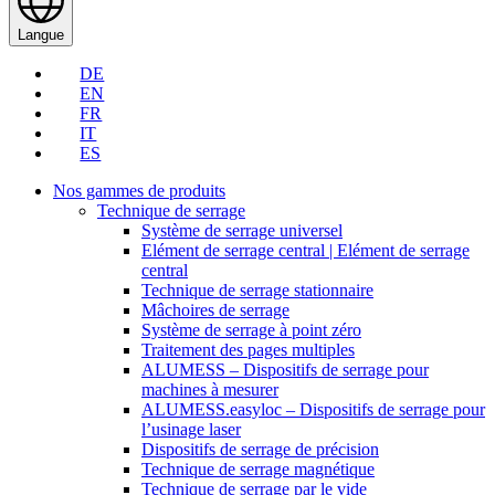
Langue
DE
EN
FR
IT
ES
Nos gammes de produits
Technique de serrage
Système de serrage universel
Elément de serrage central | Elément de serrage
central
Technique de serrage stationnaire
Mâchoires de serrage
Système de serrage à point zéro
Traitement des pages multiples
ALUMESS – Dispositifs de serrage pour
machines à mesurer
ALUMESS.easyloc – Dispositifs de serrage pour
l’usinage laser
Dispositifs de serrage de précision
Technique de serrage magnétique
Technique de serrage par le vide