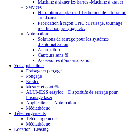
Machine à signer les barres -Machine à graver
Services
Nitruration au plasma | Technique de nitruration
au plasma
Fabrication à façon CNC : Fraisage, tournage,
rectification, perçage, etc.
Automation
Solutions de serrage pour les systèmes
d’automatisation
Automation
Capteurs sans fil
Accessoires d’automatisation
Vos applications
Fraisage et perçage
Ponçage
Eroder
Mesure et contrôle
ALUMESS.easyloc – Dispositifs de serrage pour
l’usinage laser
Applications – Automation
Médiathèque
Téléchargements
Téléchargements
Médiathèque
Location | Leasing