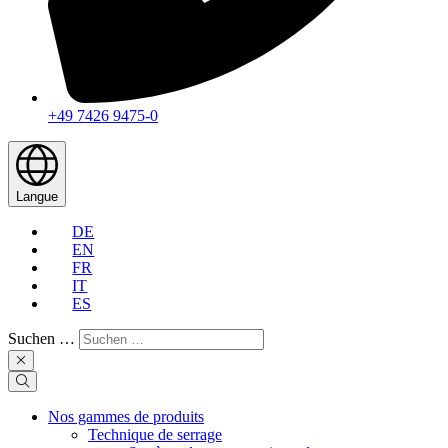
+49 7426 9475-0
Langue
DE
EN
FR
IT
ES
Suchen …
Nos gammes de produits
Technique de serrage