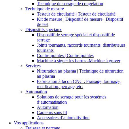
Technique de serrage de congélation
Technique de mesure
Testeur de circularité | Testeur de circularité
Kit de mesure | Dispositif de mesure | Dispositif
de test
Dispositifs spéciaux
Dispositif de serrage spécial et dispositif de
serrage
Joints tournants, raccords tournants, distributeurs
tournants
Contre-pointes | Contre-pointes
Machine à signer les barres -Machine à graver
Services
Nitruration au plasma | Technique de nitruration
au plasma
Fabrication à façon CNC : Fraisage, tournage,
rectification, perçage, etc.
Automation
Solutions de serrage pour les systèmes
d’automatisation
Automation
Capteurs sans fil
Accessoires d’automatisation
Vos applications
Fraisage et perçage