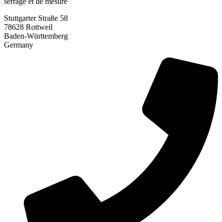
serrage et de mesure
Stuttgarter Straße 58
78628 Rottweil
Baden-Württemberg
Germany