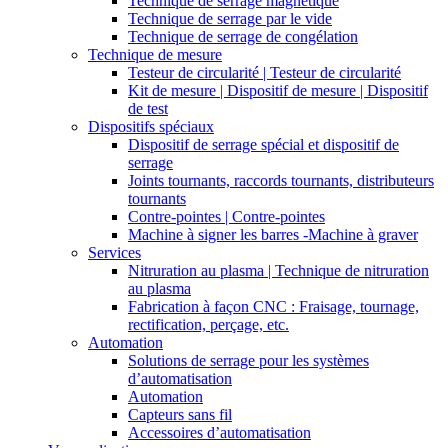
Technique de serrage magnétique
Technique de serrage par le vide
Technique de serrage de congélation
Technique de mesure
Testeur de circularité | Testeur de circularité
Kit de mesure | Dispositif de mesure | Dispositif
de test
Dispositifs spéciaux
Dispositif de serrage spécial et dispositif de
serrage
Joints tournants, raccords tournants, distributeurs
tournants
Contre-pointes | Contre-pointes
Machine à signer les barres -Machine à graver
Services
Nitruration au plasma | Technique de nitruration
au plasma
Fabrication à façon CNC : Fraisage, tournage,
rectification, perçage, etc.
Automation
Solutions de serrage pour les systèmes
d’automatisation
Automation
Capteurs sans fil
Accessoires d’automatisation