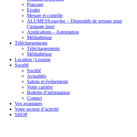
Ponçage
Eroder
Mesure et contrôle
ALUMESS.easyloc – Dispositifs de serrage pour
l’usinage laser
Applications – Automation
Médiathèque
Téléchargements
Téléchargements
Médiathèque
Location | Leasing
Société
Société
Actualités
Salons et événements
Votre carrière
Bulletin d’information
Contact
Vos avantages
Votre secteur d’activité
SHOP