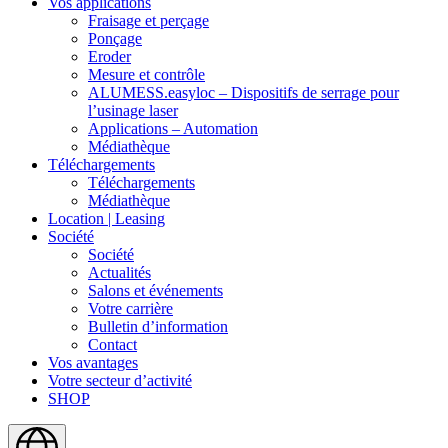
Vos applications
Fraisage et perçage
Ponçage
Eroder
Mesure et contrôle
ALUMESS.easyloc – Dispositifs de serrage pour
l’usinage laser
Applications – Automation
Médiathèque
Téléchargements
Téléchargements
Médiathèque
Location | Leasing
Société
Société
Actualités
Salons et événements
Votre carrière
Bulletin d’information
Contact
Vos avantages
Votre secteur d’activité
SHOP