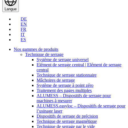
Langue
DE
EN
FR
IT
ES
Nos gammes de produits
Technique de serrage
Système de serrage universel
Elément de serrage central | Elément de serrage
central
Technique de serrage stationnaire
Mâchoires de serrage
Système de serrage à point zéro
Traitement des pages multiples
ALUMESS – Dispositifs de serrage pour
machines à mesurer
ALUMESS.easyloc – Dispositifs de serrage pour
l’usinage laser
Dispositifs de serrage de précision
Technique de serrage magnétique
Technique de serrage par le vide