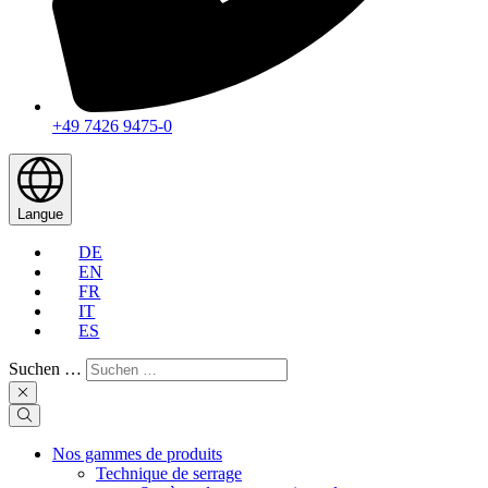
+49 7426 9475-0
Langue
DE
EN
FR
IT
ES
Suchen …
Nos gammes de produits
Technique de serrage