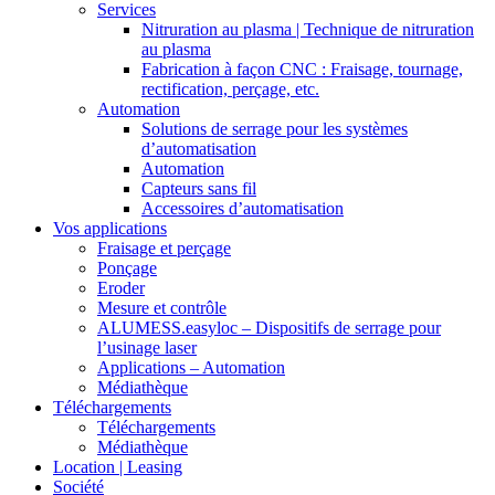
Services
Nitruration au plasma | Technique de nitruration
au plasma
Fabrication à façon CNC : Fraisage, tournage,
rectification, perçage, etc.
Automation
Solutions de serrage pour les systèmes
d’automatisation
Automation
Capteurs sans fil
Accessoires d’automatisation
Vos applications
Fraisage et perçage
Ponçage
Eroder
Mesure et contrôle
ALUMESS.easyloc – Dispositifs de serrage pour
l’usinage laser
Applications – Automation
Médiathèque
Téléchargements
Téléchargements
Médiathèque
Location | Leasing
Société