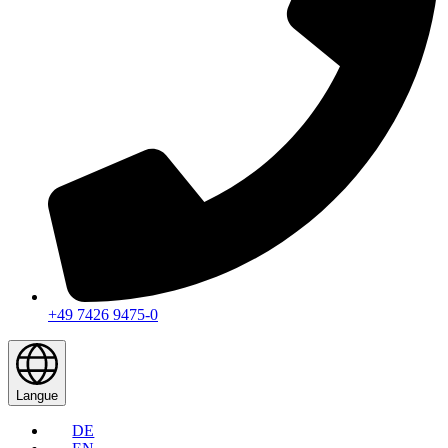
+49 7426 9475-0
Langue
DE