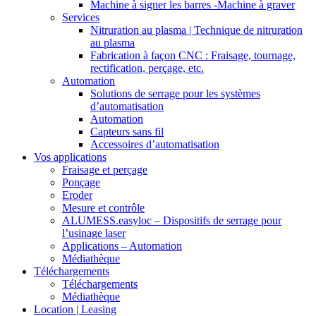
Machine à signer les barres -Machine à graver
Services
Nitruration au plasma | Technique de nitruration
au plasma
Fabrication à façon CNC : Fraisage, tournage,
rectification, perçage, etc.
Automation
Solutions de serrage pour les systèmes
d’automatisation
Automation
Capteurs sans fil
Accessoires d’automatisation
Vos applications
Fraisage et perçage
Ponçage
Eroder
Mesure et contrôle
ALUMESS.easyloc – Dispositifs de serrage pour
l’usinage laser
Applications – Automation
Médiathèque
Téléchargements
Téléchargements
Médiathèque
Location | Leasing