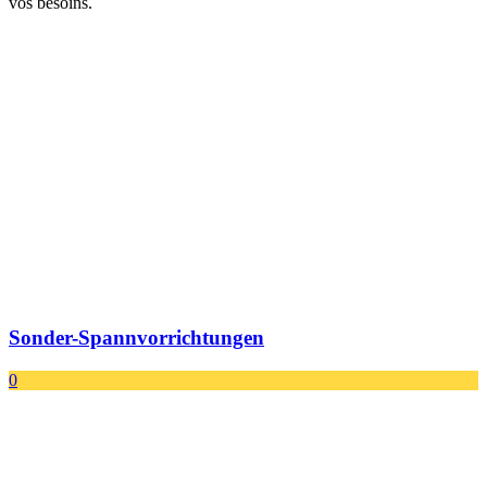
vos besoins.
Sonder-Spannvorrichtungen
0