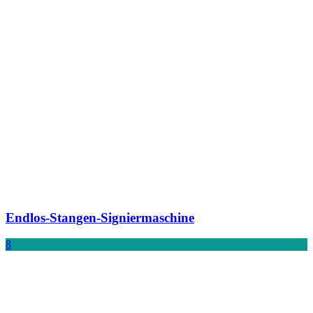
Endlos-Stangen-Signiermaschine
8