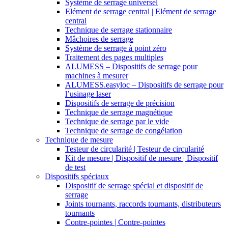
Système de serrage universel
Elément de serrage central | Elément de serrage
central
Technique de serrage stationnaire
Mâchoires de serrage
Système de serrage à point zéro
Traitement des pages multiples
ALUMESS – Dispositifs de serrage pour
machines à mesurer
ALUMESS.easyloc – Dispositifs de serrage pour
l’usinage laser
Dispositifs de serrage de précision
Technique de serrage magnétique
Technique de serrage par le vide
Technique de serrage de congélation
Technique de mesure
Testeur de circularité | Testeur de circularité
Kit de mesure | Dispositif de mesure | Dispositif
de test
Dispositifs spéciaux
Dispositif de serrage spécial et dispositif de
serrage
Joints tournants, raccords tournants, distributeurs
tournants
Contre-pointes | Contre-pointes