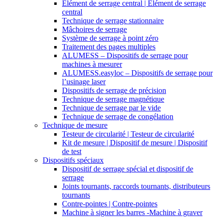
Elément de serrage central | Elément de serrage
central
Technique de serrage stationnaire
Mâchoires de serrage
Système de serrage à point zéro
Traitement des pages multiples
ALUMESS – Dispositifs de serrage pour
machines à mesurer
ALUMESS.easyloc – Dispositifs de serrage pour
l’usinage laser
Dispositifs de serrage de précision
Technique de serrage magnétique
Technique de serrage par le vide
Technique de serrage de congélation
Technique de mesure
Testeur de circularité | Testeur de circularité
Kit de mesure | Dispositif de mesure | Dispositif
de test
Dispositifs spéciaux
Dispositif de serrage spécial et dispositif de
serrage
Joints tournants, raccords tournants, distributeurs
tournants
Contre-pointes | Contre-pointes
Machine à signer les barres -Machine à graver