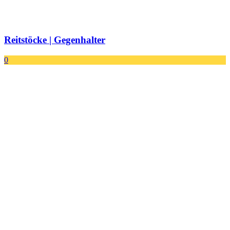
Reitstöcke | Gegenhalter
0