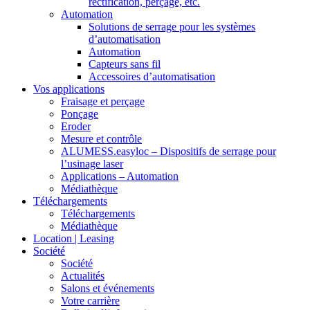
rectification, perçage, etc.
Automation
Solutions de serrage pour les systèmes
d’automatisation
Automation
Capteurs sans fil
Accessoires d’automatisation
Vos applications
Fraisage et perçage
Ponçage
Eroder
Mesure et contrôle
ALUMESS.easyloc – Dispositifs de serrage pour
l’usinage laser
Applications – Automation
Médiathèque
Téléchargements
Téléchargements
Médiathèque
Location | Leasing
Société
Société
Actualités
Salons et événements
Votre carrière