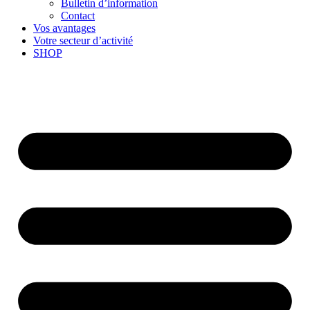
Bulletin d’information
Contact
Vos avantages
Votre secteur d’activité
SHOP