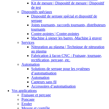
Kit de mesure | Dispositif de mesure | Dispositif
de test
Dispositifs spéciaux
Dispositif de serrage spécial et dispositif de
serrage
Joints tournants, raccords tournants, distributeurs
tournants
Contre-pointes | Contre-pointes
Machine à signer les barres -Machine à graver
Services
Nitruration au plasma | Technique de nitruration
au plasma
Fabrication à façon CNC : Fraisage, tournage,
rectification, perçage, etc.
Automation
Solutions de serrage pour les systèmes
d’automatisation
Automation
Capteurs sans fil
Accessoires d’automatisation
Vos applications
Fraisage et perçage
Ponçage
Eroder
Mesure et contrôle