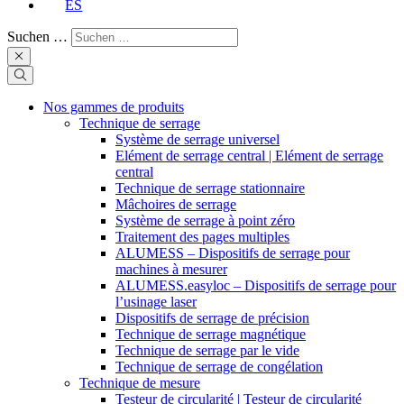
ES
Suchen …
Nos gammes de produits
Technique de serrage
Système de serrage universel
Elément de serrage central | Elément de serrage
central
Technique de serrage stationnaire
Mâchoires de serrage
Système de serrage à point zéro
Traitement des pages multiples
ALUMESS – Dispositifs de serrage pour
machines à mesurer
ALUMESS.easyloc – Dispositifs de serrage pour
l’usinage laser
Dispositifs de serrage de précision
Technique de serrage magnétique
Technique de serrage par le vide
Technique de serrage de congélation
Technique de mesure
Testeur de circularité | Testeur de circularité