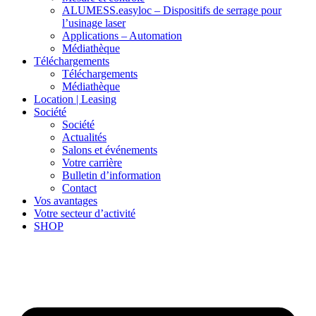
ALUMESS.easyloc – Dispositifs de serrage pour
l’usinage laser
Applications – Automation
Médiathèque
Téléchargements
Téléchargements
Médiathèque
Location | Leasing
Société
Société
Actualités
Salons et événements
Votre carrière
Bulletin d’information
Contact
Vos avantages
Votre secteur d’activité
SHOP