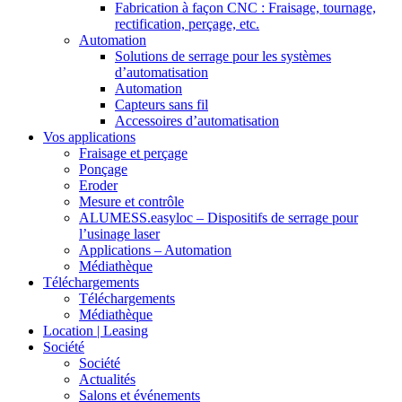
Fabrication à façon CNC : Fraisage, tournage,
rectification, perçage, etc.
Automation
Solutions de serrage pour les systèmes
d’automatisation
Automation
Capteurs sans fil
Accessoires d’automatisation
Vos applications
Fraisage et perçage
Ponçage
Eroder
Mesure et contrôle
ALUMESS.easyloc – Dispositifs de serrage pour
l’usinage laser
Applications – Automation
Médiathèque
Téléchargements
Téléchargements
Médiathèque
Location | Leasing
Société
Société
Actualités
Salons et événements