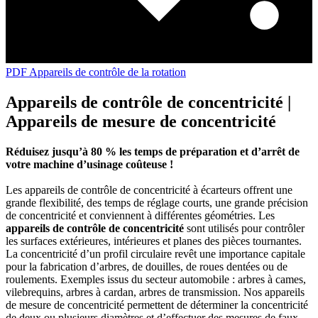
PDF Appareils de contrôle de la rotation
Appareils de contrôle de concentricité |
Appareils de mesure de concentricité
Réduisez jusqu’à 80 % les temps de préparation et d’arrêt de
votre machine d’usinage coûteuse !
Les appareils de contrôle de concentricité à écarteurs offrent une
grande flexibilité, des temps de réglage courts, une grande précision
de concentricité et conviennent à différentes géométries. Les
appareils de contrôle de concentricité
sont utilisés pour contrôler
les surfaces extérieures, intérieures et planes des pièces tournantes.
La concentricité d’un profil circulaire revêt une importance capitale
pour la fabrication d’arbres, de douilles, de roues dentées ou de
roulements. Exemples issus du secteur automobile : arbres à cames,
vilebrequins, arbres à cardan, arbres de transmission. Nos appareils
de mesure de concentricité permettent de déterminer la concentricité
de deux ou plusieurs diamètres et d’effectuer des mesures de faux-