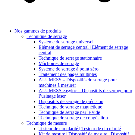
Nos gammes de produits
Technique de serrage
Système de serrage universel
Elément de serrage central | Elément de serrage
central
Technique de serrage stationnaire
Mâchoires de serrage
Système de serrage à point zéro
Traitement des pages multiples
ALUMESS – Dispositifs de serrage pour
machines à mesurer
ALUMESS.easyloc – Dispositifs de serrage pour
l’usinage laser
Dispositifs de serrage de précision
Technique de serrage magnétique
Technique de serrage par le vide
Technique de serrage de congélation
Technique de mesure
Testeur de circularité | Testeur de circularité
Kit de mesure | Dispositif de mesure | Dispositif