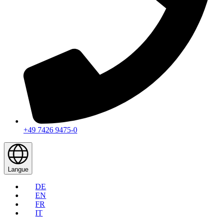
+49 7426 9475-0
Langue
DE
EN
FR
IT