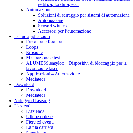
rettifica, foratura, ecc.
Automazione
Soluzioni di serraggio per sistemi di automazione
Automazione
Sensori wireless
Accessori per l’automazione
Le tue applicazioni
Fresatura e foratura
Loops
Erosione
Misurazione e test
ALUMESS.easyloc – Dispositivi di bloccaggio per la
lavorazione laser
Applicazioni – Automazione
Mediateca
Download
Download
Mediateca
Noleggio | Leasing
L’azienda
L’azienda
Ultime notizie
Fiere ed eventi
La tua carriera
Newsletter