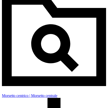
Morsetto centrico | Morsetto centrale