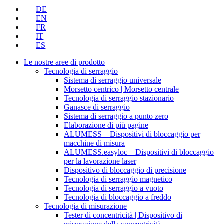
DE
EN
FR
IT
ES
Le nostre aree di prodotto
Tecnologia di serraggio
Sistema di serraggio universale
Morsetto centrico | Morsetto centrale
Tecnologia di serraggio stazionario
Ganasce di serraggio
Sistema di serraggio a punto zero
Elaborazione di più pagine
ALUMESS – Dispositivi di bloccaggio per
macchine di misura
ALUMESS.easyloc – Dispositivi di bloccaggio
per la lavorazione laser
Dispositivo di bloccaggio di precisione
Tecnologia di serraggio magnetico
Tecnologia di serraggio a vuoto
Tecnologia di bloccaggio a freddo
Tecnologia di misurazione
Tester di concentricità | Dispositivo di