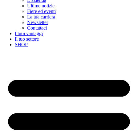
L’azienda
Ultime notizie
Fiere ed eventi
La tua carriera
Newsletter
Contattaci
I tuoi vantaggi
Il tuo settore
SHOP