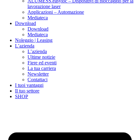
ALUMESS.easyloc – Dispositivi di bloccaggio per la
lavorazione laser
Applicazioni – Automazione
Mediateca
Download
Download
Mediateca
Noleggio | Leasing
L’azienda
L’azienda
Ultime notizie
Fiere ed eventi
La tua carriera
Newsletter
Contattaci
I tuoi vantaggi
Il tuo settore
SHOP