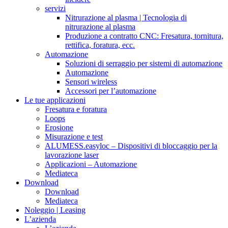
servizi
Nitrurazione al plasma | Tecnologia di
nitrurazione al plasma
Produzione a contratto CNC: Fresatura, tornitura,
rettifica, foratura, ecc.
Automazione
Soluzioni di serraggio per sistemi di automazione
Automazione
Sensori wireless
Accessori per l’automazione
Le tue applicazioni
Fresatura e foratura
Loops
Erosione
Misurazione e test
ALUMESS.easyloc – Dispositivi di bloccaggio per la
lavorazione laser
Applicazioni – Automazione
Mediateca
Download
Download
Mediateca
Noleggio | Leasing
L’azienda