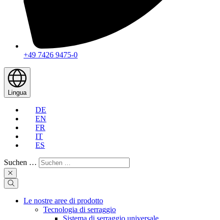
+49 7426 9475-0
Lingua
DE
EN
FR
IT
ES
Suchen …
Le nostre aree di prodotto
Tecnologia di serraggio
Sistema di serraggio universale