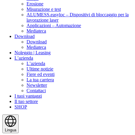
Erosione
Misurazione e test
ALUMESS.easyloc – Dispositivi di bloccaggio per la
lavorazione laser
Applicazioni – Automazione
Mediateca
Download
Download
Mediateca
Noleggio | Leasing
L’azienda
L’azienda
Ultime notizie
Fiere ed eventi
La tua carriera
Newsletter
Contattaci
I tuoi vantaggi
Il tuo settore
SHOP
Lingua