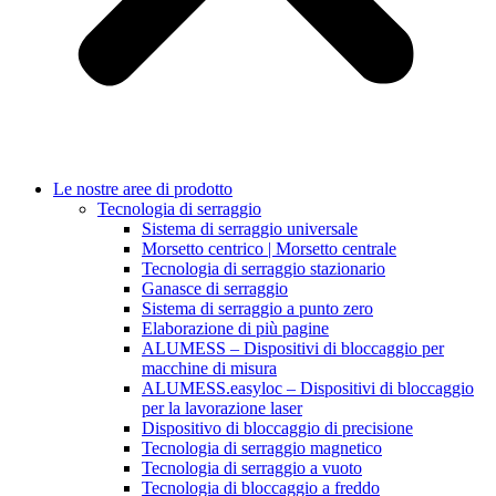
Le nostre aree di prodotto
Tecnologia di serraggio
Sistema di serraggio universale
Morsetto centrico | Morsetto centrale
Tecnologia di serraggio stazionario
Ganasce di serraggio
Sistema di serraggio a punto zero
Elaborazione di più pagine
ALUMESS – Dispositivi di bloccaggio per
macchine di misura
ALUMESS.easyloc – Dispositivi di bloccaggio
per la lavorazione laser
Dispositivo di bloccaggio di precisione
Tecnologia di serraggio magnetico
Tecnologia di serraggio a vuoto
Tecnologia di bloccaggio a freddo