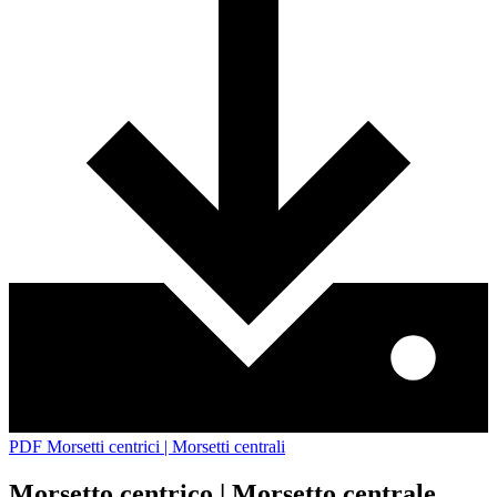
PDF Morsetti centrici | Morsetti centrali
Morsetto centrico | Morsetto centrale