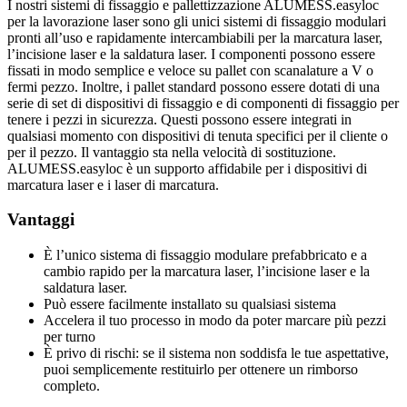
I nostri sistemi di fissaggio e pallettizzazione ALUMESS.easyloc
per la lavorazione laser sono gli unici sistemi di fissaggio modulari
pronti all’uso e rapidamente intercambiabili per la marcatura laser,
l’incisione laser e la saldatura laser. I componenti possono essere
fissati in modo semplice e veloce su pallet con scanalature a V o
fermi pezzo. Inoltre, i pallet standard possono essere dotati di una
serie di set di dispositivi di fissaggio e di componenti di fissaggio per
tenere i pezzi in sicurezza. Questi possono essere integrati in
qualsiasi momento con dispositivi di tenuta specifici per il cliente o
per il pezzo. Il vantaggio sta nella velocità di sostituzione.
ALUMESS.easyloc è un supporto affidabile per i dispositivi di
marcatura laser e i laser di marcatura.
Vantaggi
È l’unico sistema di fissaggio modulare prefabbricato e a
cambio rapido per la marcatura laser, l’incisione laser e la
saldatura laser.
Può essere facilmente installato su qualsiasi sistema
Accelera il tuo processo in modo da poter marcare più pezzi
per turno
È privo di rischi: se il sistema non soddisfa le tue aspettative,
puoi semplicemente restituirlo per ottenere un rimborso
completo.