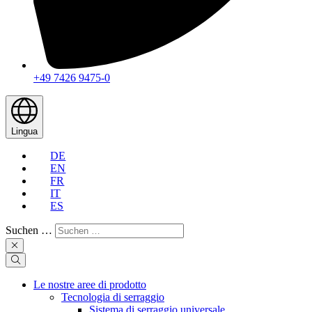
+49 7426 9475-0
Lingua
DE
EN
FR
IT
ES
Suchen …
Le nostre aree di prodotto
Tecnologia di serraggio
Sistema di serraggio universale