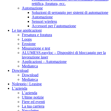
rettifica, foratura, ecc.
Automazione
Soluzioni di serraggio per sistemi di automazione
Automazione
Sensori wireless
Accessori per l’automazione
Le tue applicazioni
Fresatura e foratura
Loops
Erosione
Misurazione e test
ALUMESS.easyloc – Dispositivi di bloccaggio per la
lavorazione laser
Applicazioni – Automazione
Mediateca
Download
Download
Mediateca
Noleggio | Leasing
L’azienda
L’azienda
Ultime notizie
Fiere ed eventi
La tua carriera
Newsletter