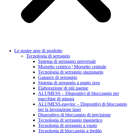
Le nostre aree di prodotto
Tecnologia di serraggio
Sistema di serraggio universale
Morsetto centrico | Morsetto centrale
Tecnologia di serraggio stazionario
Ganasce di serraggio
Sistema di serraggio a punto zero
Elaborazione di più pagine
ALUMESS – Dispositivi di bloccaggio per
macchine di misura
ALUMESS.easyloc – Dispositivi di bloccaggio
per la lavorazione laser
Dispositivo di bloccaggio di precisione
Tecnologia di serraggio magnetico
Tecnologia di serraggio a vuoto
Tecnologia di bloccaggio a freddo