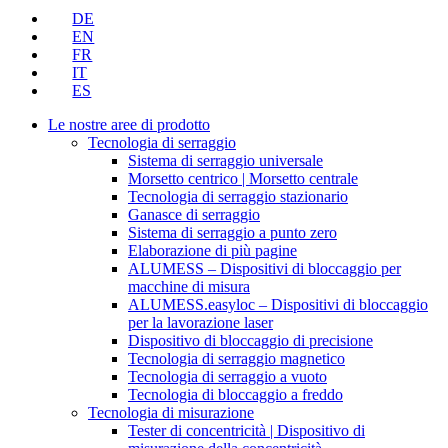
DE
EN
FR
IT
ES
Le nostre aree di prodotto
Tecnologia di serraggio
Sistema di serraggio universale
Morsetto centrico | Morsetto centrale
Tecnologia di serraggio stazionario
Ganasce di serraggio
Sistema di serraggio a punto zero
Elaborazione di più pagine
ALUMESS – Dispositivi di bloccaggio per
macchine di misura
ALUMESS.easyloc – Dispositivi di bloccaggio
per la lavorazione laser
Dispositivo di bloccaggio di precisione
Tecnologia di serraggio magnetico
Tecnologia di serraggio a vuoto
Tecnologia di bloccaggio a freddo
Tecnologia di misurazione
Tester di concentricità | Dispositivo di