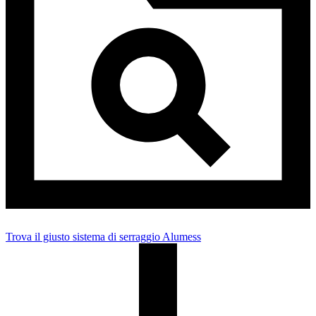
Trova il giusto sistema di serraggio Alumess