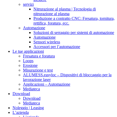
servizi
Nitrurazione al plasma | Tecnologia di
nitrurazione al plasma
Produzione a contratto CNC: Fresatura, tornitura,
rettifica, foratura, ecc.
Automazione
Soluzioni di serraggio per sistemi di automazione
Automazione
Sensori wireless
Accessori per l’automazione
Le tue applicazioni
Fresatura e foratura
Loops
Erosione
Misurazione e test
ALUMESS.easyloc – Dispositivi di bloccaggio per la
lavorazione laser
Applicazioni – Automazione
Mediateca
Download
Download
Mediateca
Noleggio | Leasing
L’azienda