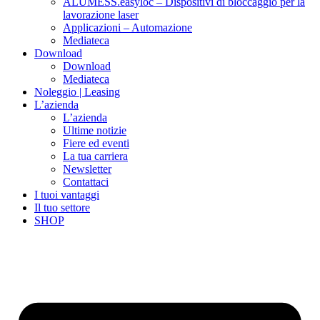
ALUMESS.easyloc – Dispositivi di bloccaggio per la
lavorazione laser
Applicazioni – Automazione
Mediateca
Download
Download
Mediateca
Noleggio | Leasing
L’azienda
L’azienda
Ultime notizie
Fiere ed eventi
La tua carriera
Newsletter
Contattaci
I tuoi vantaggi
Il tuo settore
SHOP