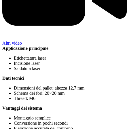
Altri video
Applicazione principale
Etichettatura laser
Incisione laser
Saldatura laser
Dati tecnici
Dimensioni del pallet: altezza 12,7 mm
Schema dei fori: 20×20 mm
Thread: M6
Vantaggi del sistema
Montaggio semplice
Conversione in pochi secondi
Fissazione accurata del contorno