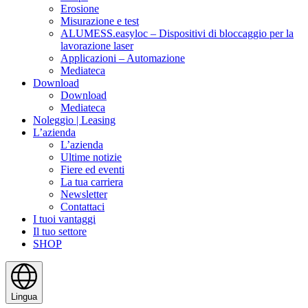
Erosione
Misurazione e test
ALUMESS.easyloc – Dispositivi di bloccaggio per la
lavorazione laser
Applicazioni – Automazione
Mediateca
Download
Download
Mediateca
Noleggio | Leasing
L’azienda
L’azienda
Ultime notizie
Fiere ed eventi
La tua carriera
Newsletter
Contattaci
I tuoi vantaggi
Il tuo settore
SHOP
Lingua