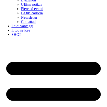
L’azienda
Ultime notizie
Fiere ed eventi
La tua carriera
Newsletter
Contattaci
I tuoi vantaggi
Il tuo settore
SHOP