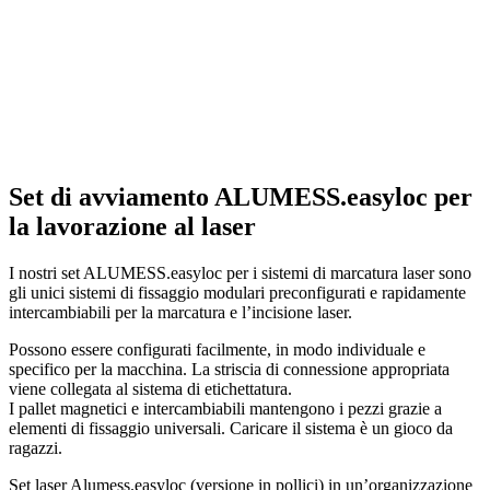
Set di avviamento ALUMESS.easyloc per
la lavorazione al laser
I nostri set ALUMESS.easyloc per i sistemi di marcatura laser sono
gli unici sistemi di fissaggio modulari preconfigurati e rapidamente
intercambiabili per la marcatura e l’incisione laser.
Possono essere configurati facilmente, in modo individuale e
specifico per la macchina. La striscia di connessione appropriata
viene collegata al sistema di etichettatura.
I pallet magnetici e intercambiabili mantengono i pezzi grazie a
elementi di fissaggio universali. Caricare il sistema è un gioco da
ragazzi.
Set laser Alumess.easyloc (versione in pollici) in un’organizzazione