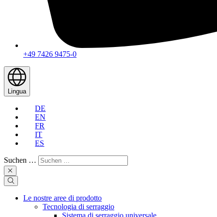
+49 7426 9475-0
Lingua
DE
EN
FR
IT
ES
Suchen …
Le nostre aree di prodotto
Tecnologia di serraggio
Sistema di serraggio universale