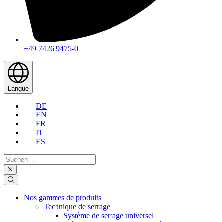
+49 7426 9475-0
Langue
DE
EN
FR
IT
ES
Suchen
…
Nos gammes de produits
Technique de serrage
Système de serrage universel