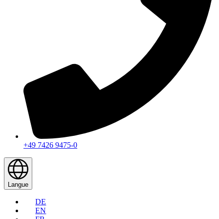
+49 7426 9475-0
Langue
DE
EN