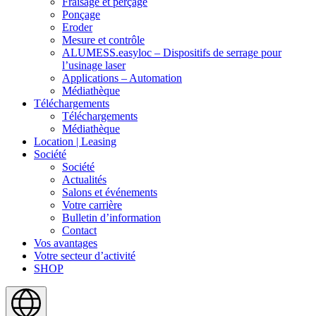
Fraisage et perçage
Ponçage
Eroder
Mesure et contrôle
ALUMESS.easyloc – Dispositifs de serrage pour
l’usinage laser
Applications – Automation
Médiathèque
Téléchargements
Téléchargements
Médiathèque
Location | Leasing
Société
Société
Actualités
Salons et événements
Votre carrière
Bulletin d’information
Contact
Vos avantages
Votre secteur d’activité
SHOP