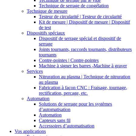
Technique de serrage par le vide
Technique de serrage de congélation
Technique de mesure
Testeur de circularité | Testeur de circularité
Kit de mesure | Dispositif de mesure | Dispositif
de test
Dispositifs spéciaux
Dispositif de serrage spécial et dispositif de
serrage
Joints tournants, raccords tournants, distributeurs
tournants
Contre-pointes | Contre-pointes
Machine à signer les barres -Machine à graver
Services
Nitruration au plasma | Technique de nitruration
au plasma
Fabrication à façon CNC : Fraisage, tournage,
rectification, perçage, etc.
Automation
Solutions de serrage pour les systèmes
d’automatisation
Automation
Capteurs sans fil
Accessoires d’automatisation
Vos applications