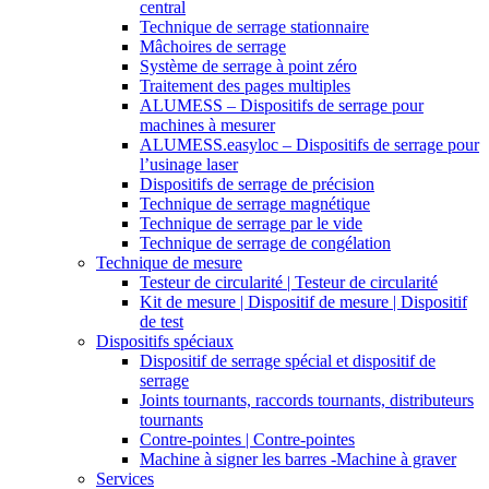
central
Technique de serrage stationnaire
Mâchoires de serrage
Système de serrage à point zéro
Traitement des pages multiples
ALUMESS – Dispositifs de serrage pour
machines à mesurer
ALUMESS.easyloc – Dispositifs de serrage pour
l’usinage laser
Dispositifs de serrage de précision
Technique de serrage magnétique
Technique de serrage par le vide
Technique de serrage de congélation
Technique de mesure
Testeur de circularité | Testeur de circularité
Kit de mesure | Dispositif de mesure | Dispositif
de test
Dispositifs spéciaux
Dispositif de serrage spécial et dispositif de
serrage
Joints tournants, raccords tournants, distributeurs
tournants
Contre-pointes | Contre-pointes
Machine à signer les barres -Machine à graver
Services