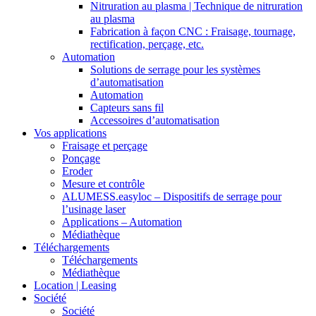
Nitruration au plasma | Technique de nitruration
au plasma
Fabrication à façon CNC : Fraisage, tournage,
rectification, perçage, etc.
Automation
Solutions de serrage pour les systèmes
d’automatisation
Automation
Capteurs sans fil
Accessoires d’automatisation
Vos applications
Fraisage et perçage
Ponçage
Eroder
Mesure et contrôle
ALUMESS.easyloc – Dispositifs de serrage pour
l’usinage laser
Applications – Automation
Médiathèque
Téléchargements
Téléchargements
Médiathèque
Location | Leasing
Société
Société