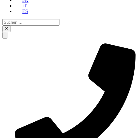
FR
IT
ES
Suchen
…