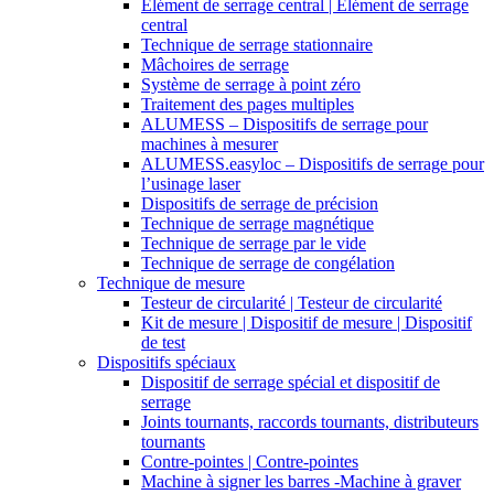
Elément de serrage central | Elément de serrage
central
Technique de serrage stationnaire
Mâchoires de serrage
Système de serrage à point zéro
Traitement des pages multiples
ALUMESS – Dispositifs de serrage pour
machines à mesurer
ALUMESS.easyloc – Dispositifs de serrage pour
l’usinage laser
Dispositifs de serrage de précision
Technique de serrage magnétique
Technique de serrage par le vide
Technique de serrage de congélation
Technique de mesure
Testeur de circularité | Testeur de circularité
Kit de mesure | Dispositif de mesure | Dispositif
de test
Dispositifs spéciaux
Dispositif de serrage spécial et dispositif de
serrage
Joints tournants, raccords tournants, distributeurs
tournants
Contre-pointes | Contre-pointes
Machine à signer les barres -Machine à graver