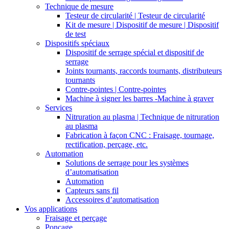
Technique de mesure
Testeur de circularité | Testeur de circularité
Kit de mesure | Dispositif de mesure | Dispositif
de test
Dispositifs spéciaux
Dispositif de serrage spécial et dispositif de
serrage
Joints tournants, raccords tournants, distributeurs
tournants
Contre-pointes | Contre-pointes
Machine à signer les barres -Machine à graver
Services
Nitruration au plasma | Technique de nitruration
au plasma
Fabrication à façon CNC : Fraisage, tournage,
rectification, perçage, etc.
Automation
Solutions de serrage pour les systèmes
d’automatisation
Automation
Capteurs sans fil
Accessoires d’automatisation
Vos applications
Fraisage et perçage
Ponçage