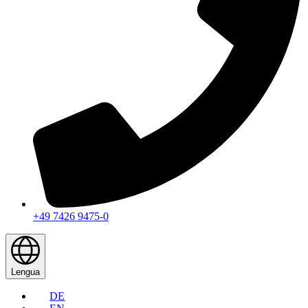
+49 7426 9475-0
Lengua
DE