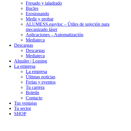
Fresado y taladrado
Bucles
Erosionando
Medir y probar
ALUMESS.easyloc – Útiles de sujeción para
mecanizado láser
Aplicaciones – Automatización
Mediateca
Descargas
Descargas
Mediateca
Alquiler | Leasing
La empresa
La empresa
Últimas noticias
Ferias y eventos
Tu carrera
Boletín
Contacto
Tus ventajas
Tu sector
SHOP