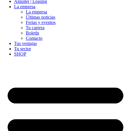
Alquiler | Leasing
La empresa
La empresa
Últimas noticias
Ferias y eventos
Tu carrera
Boletín
Contacto
Tus ventajas
Tu sector
SHOP