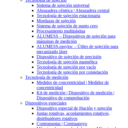
Tecnología de sujeción
Sistema de sujeción universal
Abrazadera céntrica | Abrazadera central
Tecnología de sujeción estacionaria
Mordazas de sujeción
Sistema de sujeción de punto cero
Procesamiento multipágina
ALUMESS – Dispositivos de sujeción para
máquinas de medición
ALUMESS.easyloc – Útiles de sujeción para
mecanizado láser
Dispositivo de sujeción de precisión
Tecnología de sujeción magnética
Tecnología de sujeción por vacío
Tecnología de sujeción por congelación
Tecnología de medición
Medidor de concentricidad | Medidor de
concentricidad
Kit de medición | Dispositivo de medición |
Dispositivo de comprobación
Dispositivos especiales
Dispositivo especial de fijación y sujeción
Juntas rotativas, acoplamientos rotativos,
distribuidores rotativos
Contrapuntas | Contraapoyo