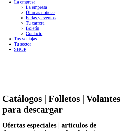
La empresa
La empresa
Últimas noticias
Ferias y eventos
Tu carrera
Boletín
Contacto
Tus ventajas
Tu sector
SHOP
Catálogos | Folletos | Volantes
para descargar
Ofertas especiales | artículos de