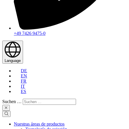
+49 7426 9475-0
Language
DE
EN
FR
IT
ES
Suchen …
Nuestras áreas de productos