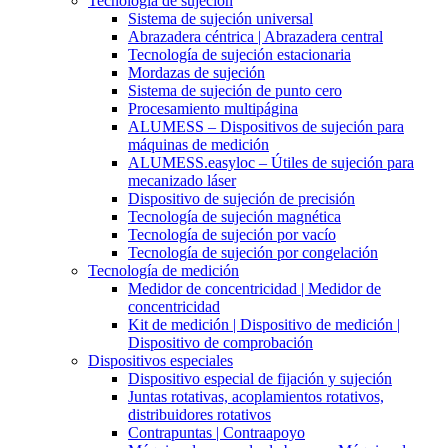
Tecnología de sujeción
Sistema de sujeción universal
Abrazadera céntrica | Abrazadera central
Tecnología de sujeción estacionaria
Mordazas de sujeción
Sistema de sujeción de punto cero
Procesamiento multipágina
ALUMESS – Dispositivos de sujeción para
máquinas de medición
ALUMESS.easyloc – Útiles de sujeción para
mecanizado láser
Dispositivo de sujeción de precisión
Tecnología de sujeción magnética
Tecnología de sujeción por vacío
Tecnología de sujeción por congelación
Tecnología de medición
Medidor de concentricidad | Medidor de
concentricidad
Kit de medición | Dispositivo de medición |
Dispositivo de comprobación
Dispositivos especiales
Dispositivo especial de fijación y sujeción
Juntas rotativas, acoplamientos rotativos,
distribuidores rotativos
Contrapuntas | Contraapoyo