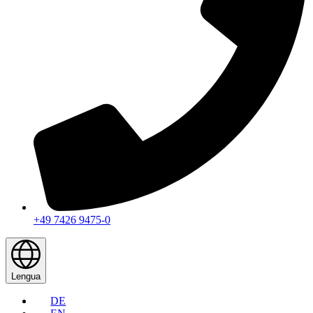
+49 7426 9475-0
Lengua
DE