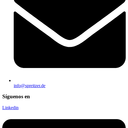
info@spreitzer.de
Síguenos en
Linkedin