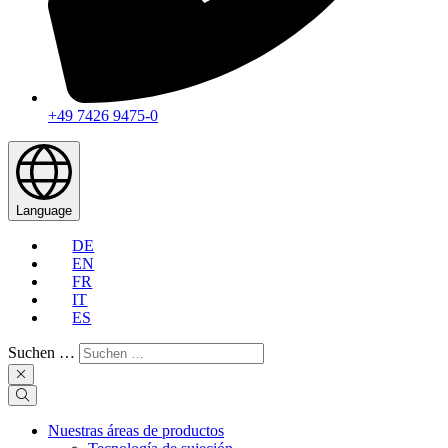
+49 7426 9475-0
Language
DE
EN
FR
IT
ES
Suchen …
Nuestras áreas de productos