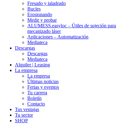
Fresado y taladrado
Bucles
Erosionando
Medir y probar
ALUMESS.easyloc – Útiles de sujeción para
mecanizado láser
Aplicaciones – Automatización
Mediateca
Descargas
Descargas
Mediateca
Alquiler | Leasing
La empresa
La empresa
Últimas noticias
Ferias y eventos
Tu carrera
Boletín
Contacto
Tus ventajas
Tu sector
SHOP