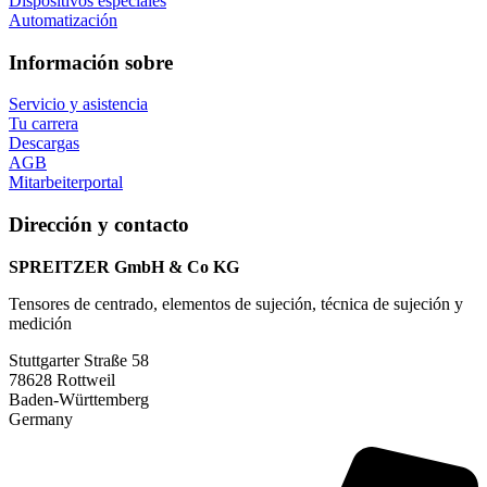
Dispositivos especiales
Automatización
Información sobre
Servicio y asistencia
Tu carrera
Descargas
AGB
Mitarbeiterportal
Dirección y contacto
SPREITZER GmbH & Co KG
Tensores de centrado, elementos de sujeción, técnica de sujeción y
medición
Stuttgarter Straße 58
78628 Rottweil
Baden-Württemberg
Germany