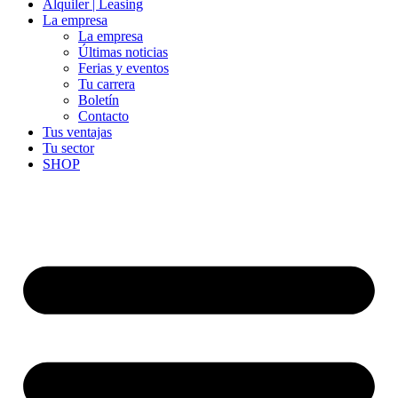
Alquiler | Leasing
La empresa
La empresa
Últimas noticias
Ferias y eventos
Tu carrera
Boletín
Contacto
Tus ventajas
Tu sector
SHOP