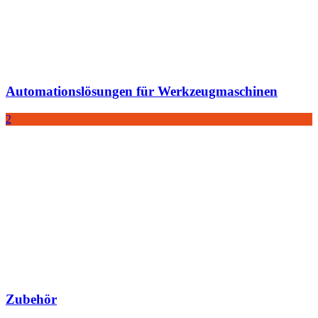
Automationslösungen für Werkzeugmaschinen
2
Zubehör