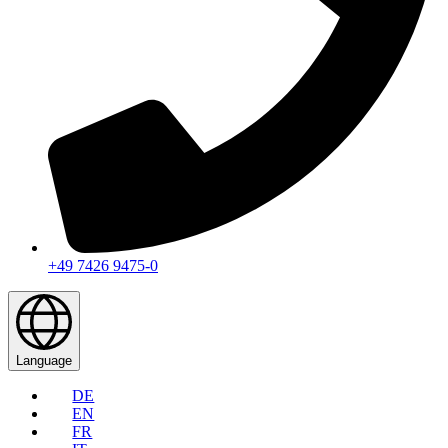
+49 7426 9475-0
Language
DE
EN
FR