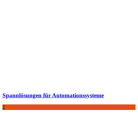
Spannlösungen für Automationssysteme
2