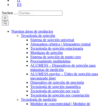
IT
ES
Suchen …
Nuestras áreas de productos
Tecnología de sujeción
Sistema de sujeción universal
Abrazadera céntrica | Abrazadera central
Tecnología de sujeción estacionaria
Mordazas de sujeción
Sistema de sujeción de punto cero
Procesamiento multipágina
ALUMESS – Dispositivos de sujeción para
máquinas de medición
ALUMESS.easyloc – Útiles de sujeción para
mecanizado láser
Dispositivo de sujeción de precisión
Tecnología de sujeción magnética
Tecnología de sujeción por vacío
Tecnología de sujeción por congelación
Tecnología de medición
Medidor de concentricidad | Medidor de