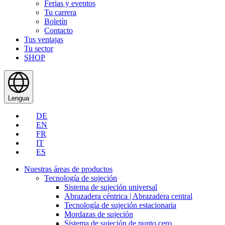
Ferias y eventos
Tu carrera
Boletín
Contacto
Tus ventajas
Tu sector
SHOP
Lengua
DE
EN
FR
IT
ES
Nuestras áreas de productos
Tecnología de sujeción
Sistema de sujeción universal
Abrazadera céntrica | Abrazadera central
Tecnología de sujeción estacionaria
Mordazas de sujeción
Sistema de sujeción de punto cero