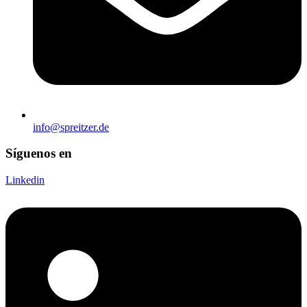
info@spreitzer.de
Síguenos en
Linkedin