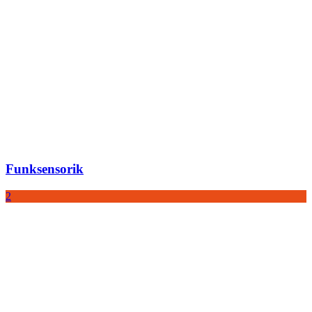
Funksensorik
2