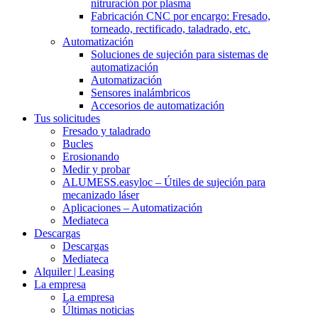
nitruración por plasma
Fabricación CNC por encargo: Fresado,
torneado, rectificado, taladrado, etc.
Automatización
Soluciones de sujeción para sistemas de
automatización
Automatización
Sensores inalámbricos
Accesorios de automatización
Tus solicitudes
Fresado y taladrado
Bucles
Erosionando
Medir y probar
ALUMESS.easyloc – Útiles de sujeción para
mecanizado láser
Aplicaciones – Automatización
Mediateca
Descargas
Descargas
Mediateca
Alquiler | Leasing
La empresa
La empresa
Últimas noticias