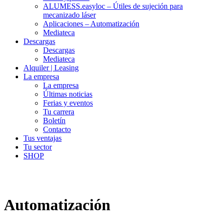
ALUMESS.easyloc – Útiles de sujeción para
mecanizado láser
Aplicaciones – Automatización
Mediateca
Descargas
Descargas
Mediateca
Alquiler | Leasing
La empresa
La empresa
Últimas noticias
Ferias y eventos
Tu carrera
Boletín
Contacto
Tus ventajas
Tu sector
SHOP
Automatización