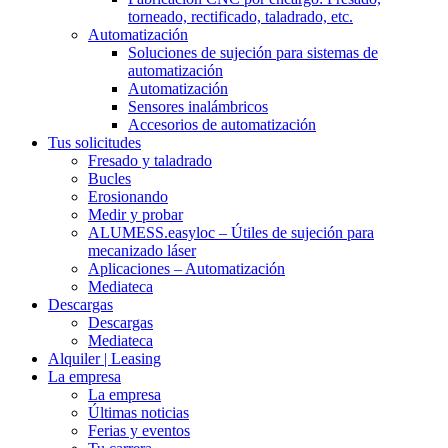
torneado, rectificado, taladrado, etc.
Automatización
Soluciones de sujeción para sistemas de
automatización
Automatización
Sensores inalámbricos
Accesorios de automatización
Tus solicitudes
Fresado y taladrado
Bucles
Erosionando
Medir y probar
ALUMESS.easyloc – Útiles de sujeción para
mecanizado láser
Aplicaciones – Automatización
Mediateca
Descargas
Descargas
Mediateca
Alquiler | Leasing
La empresa
La empresa
Últimas noticias
Ferias y eventos