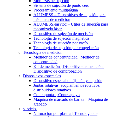
Mordazas de sujeción
Sistema de sujeción de punto cero
Procesamiento multipágina
ALUMESS – Dispositivos de sujeción para
máquinas de medición
ALUMESS.easyloc – Útiles de sujeción para
mecanizado láser
Dispositivo de sujeción de precisión
Tecnología de sujeción magnética
Tecnología de sujeción por vacío
Tecnología de sujeción por congelación
Tecnología de medición
Medidor de concentricidad | Medidor de
concentricidad
Kit de medición | Dispositivo de medición |
Dispositivo de comprobación
Dispositivos especiales
Dispositivo especial de fijación y sujeción
Juntas rotativas, acoplamientos rotativos,
distribuidores rotativos
Contrapuntas | Contraapoyo
Máquina de marcado de barras – Máquina de
grabado
servicios
Nitruración por plasma | Tecnología de