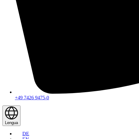
+49 7426 9475-0
Lengua
DE