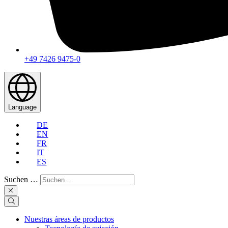
+49 7426 9475-0
Language
DE
EN
FR
IT
ES
Suchen …
Nuestras áreas de productos