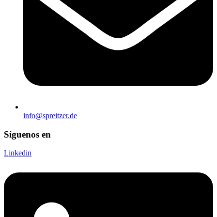
info@spreitzer.de
Síguenos en
Linkedin