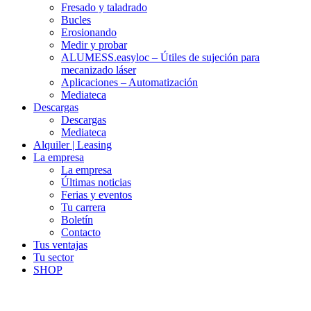
Fresado y taladrado
Bucles
Erosionando
Medir y probar
ALUMESS.easyloc – Útiles de sujeción para
mecanizado láser
Aplicaciones – Automatización
Mediateca
Descargas
Descargas
Mediateca
Alquiler | Leasing
La empresa
La empresa
Últimas noticias
Ferias y eventos
Tu carrera
Boletín
Contacto
Tus ventajas
Tu sector
SHOP