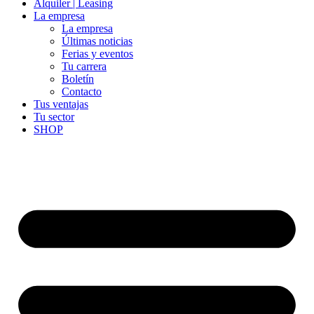
Alquiler | Leasing
La empresa
La empresa
Últimas noticias
Ferias y eventos
Tu carrera
Boletín
Contacto
Tus ventajas
Tu sector
SHOP