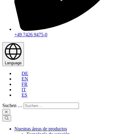
+49 7426 9475-0
Language
DE
EN
FR
IT
ES
Suchen …
Nuestras áreas de productos