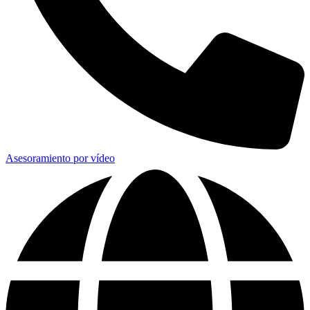
Asesoramiento por vídeo