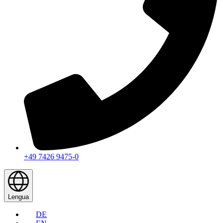
+49 7426 9475-0
Lengua
DE