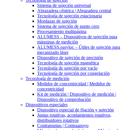
Tecnología de sujeción
Sistema de sujeción universal
Abrazadera céntrica | Abrazadera central
Tecnología de sujeción estacionaria
Mordazas de sujeción
Sistema de sujeción de punto cero
Procesamiento multipágina
ALUMESS – Dispositivos de sujeción para
máquinas de medición
ALUMESS.easyloc – Útiles de sujeción para
mecanizado láser
Dispositivo de sujeción de precisión
Tecnología de sujeción magnética
Tecnología de sujeción por vacío
Tecnología de sujeción por congelación
Tecnología de medición
Medidor de concentricidad | Medidor de
concentricidad
Kit de medición | Dispositivo de medición |
Dispositivo de comprobación
Dispositivos especiales
Dispositivo especial de fijación y sujeción
Juntas rotativas, acoplamientos rotativos,
distribuidores rotativos
Contrapuntas | Contraapoyo