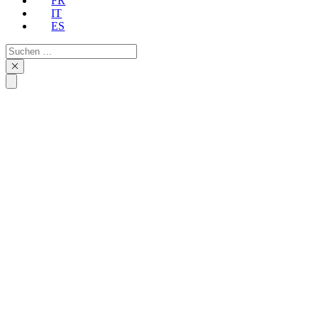
FR
IT
ES
Suchen
…