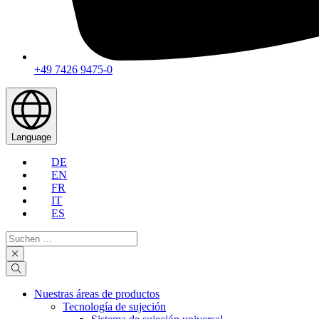
+49 7426 9475-0
Language
DE
EN
FR
IT
ES
Suchen
…
Nuestras áreas de productos
Tecnología de sujeción