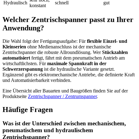
Hydraulisch
schnell
gut
konstant
Welcher Zentrischspanner passt zu Ihrer
Anwendung?
Die Wahl folgt der Fertigungsaufgabe: Für
flexible Einzel- und
Kleinserien
ohne Medienanschluss ist der mechanische
Zentrischspanner die robuste Allroundlösung. Wer
Stückzahlen
automatisiert
fertigt, fährt mit dem pneumatischen Antrieb am
wirtschaftlichsten. Für
maximale Spannkraft in der
Schwerzerspanung
ist die hydraulische Variante gesetzt.
Ergänzend gibt es elektromechanische Antriebe, die definierte Kraft
und Automatisierbarkeit verbinden.
Eine Übersicht aller Bauarten und Baugrößen finden Sie auf der
Produktseite
Zentrischspanner / Zentrumspanner
.
Häufige Fragen
Was ist der Unterschied zwischen mechanischem,
pneumatischem und hydraulischem
Zentrischspanner?