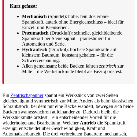
Kurz gefasst:
Mechanisch
(Spindel): hohe, fein dosierbare
Spannkraft, autark ohne Energieanschluss – ideal für
Einzel- und Kleinserien.
Pneumatisch
(Druckluft): schnelle, gleichbleibende
Spannkraft per Steuersignal – prädestiniert für
Automation und Serie.
Hydraulisch
(Drucköl): höchste Spannkräfte auf
kleinstem Bauraum, konstant gehalten – für die
Schwerzerspanung.
Allen gemeinsam: beide Backen fahren
zentrisch
zur
Mitte – die Werkstückmitte bleibt als Bezug ortsfest.
Ein
Zentrischspanner
spannt ein Werkstück von zwei Seiten
gleichzeitig und symmetrisch zur Mitte. Anders als beim klassischen
Schraubstock, bei dem nur eine Backe wandert, bewegen sich beide
Backen zwangssynchron aufeinander zu. Dadurch bleibt die
Werkstückmitte ortsfest – ein entscheidender Vorteil für die
wiederholgenaue Bearbeitung. Welcher
Antrieb
die Spannkraft
erzeugt, entscheidet über Geschwindigkeit, Kraft und
Automatisierbarkeit. Die drei verbreiteten Bauarten: mechanisch,