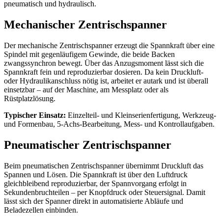
pneumatisch und hydraulisch.
Mechanischer Zentrischspanner
Der mechanische Zentrischspanner erzeugt die Spannkraft über eine
Spindel mit gegenläufigem Gewinde, die beide Backen
zwangssynchron bewegt. Über das Anzugsmoment lässt sich die
Spannkraft fein und reproduzierbar dosieren. Da kein Druckluft-
oder Hydraulikanschluss nötig ist, arbeitet er autark und ist überall
einsetzbar – auf der Maschine, am Messplatz oder als
Rüstplatzlösung.
Typischer Einsatz:
Einzelteil- und Kleinserienfertigung, Werkzeug-
und Formenbau, 5-Achs-Bearbeitung, Mess- und Kontrollaufgaben.
Pneumatischer Zentrischspanner
Beim pneumatischen Zentrischspanner übernimmt Druckluft das
Spannen und Lösen. Die Spannkraft ist über den Luftdruck
gleichbleibend reproduzierbar, der Spannvorgang erfolgt in
Sekundenbruchteilen – per Knopfdruck oder Steuersignal. Damit
lässt sich der Spanner direkt in automatisierte Abläufe und
Beladezellen einbinden.