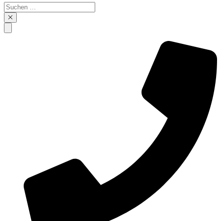
Suchen
…