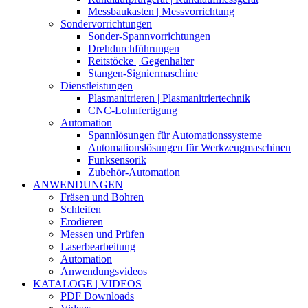
Messbaukasten | Messvorrichtung
Sondervorrichtungen
Sonder-Spannvorrichtungen
Drehdurchführungen
Reitstöcke | Gegenhalter
Stangen-Signiermaschine
Dienstleistungen
Plasmanitrieren | Plasmanitriertechnik
CNC-Lohnfertigung
Automation
Spannlösungen für Automationssysteme
Automationslösungen für Werkzeugmaschinen
Funksensorik
Zubehör-Automation
ANWENDUNGEN
Fräsen und Bohren
Schleifen
Erodieren
Messen und Prüfen
Laserbearbeitung
Automation
Anwendungsvideos
KATALOGE | VIDEOS
PDF Downloads