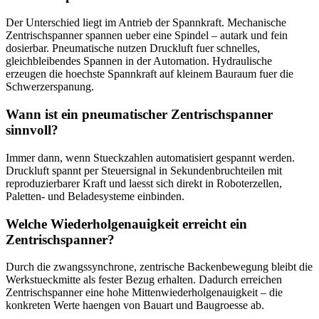
Der Unterschied liegt im Antrieb der Spannkraft. Mechanische
Zentrischspanner spannen ueber eine Spindel – autark und fein
dosierbar. Pneumatische nutzen Druckluft fuer schnelles,
gleichbleibendes Spannen in der Automation. Hydraulische
erzeugen die hoechste Spannkraft auf kleinem Bauraum fuer die
Schwerzerspanung.
Wann ist ein pneumatischer Zentrischspanner
sinnvoll?
Immer dann, wenn Stueckzahlen automatisiert gespannt werden.
Druckluft spannt per Steuersignal in Sekundenbruchteilen mit
reproduzierbarer Kraft und laesst sich direkt in Roboterzellen,
Paletten- und Beladesysteme einbinden.
Welche Wiederholgenauigkeit erreicht ein
Zentrischspanner?
Durch die zwangssynchrone, zentrische Backenbewegung bleibt die
Werkstueckmitte als fester Bezug erhalten. Dadurch erreichen
Zentrischspanner eine hohe Mittenwiederholgenauigkeit – die
konkreten Werte haengen von Bauart und Baugroesse ab.