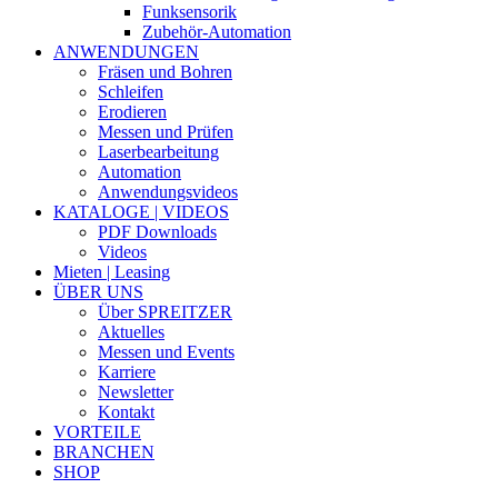
Funksensorik
Zubehör-Automation
ANWENDUNGEN
Fräsen und Bohren
Schleifen
Erodieren
Messen und Prüfen
Laserbearbeitung
Automation
Anwendungsvideos
KATALOGE | VIDEOS
PDF Downloads
Videos
Mieten | Leasing
ÜBER UNS
Über SPREITZER
Aktuelles
Messen und Events
Karriere
Newsletter
Kontakt
VORTEILE
BRANCHEN
SHOP