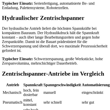
Typischer Einsatz:
Serienfertigung, automatisierte Be- und
Entladung, Palettensysteme, Roboterzellen.
Hydraulischer Zentrischspanner
Der hydraulische Antrieb liefert die höchsten Spannkräfte bei
kompaktem Bauraum. Der Hydraulikdruck hält die Spannkraft
konstant – auch über lange Bearbeitungszeiten und gegen hohe
Zerspankräfte. Damit ist die Bauart prädestiniert für die
Schwerzerspanung und überall dort, wo maximale Prozesssicherheit
gefordert ist.
Typischer Einsatz:
Schwerzerspanung, große Werkstücke, hohe
Zerspanvolumina, mehrschichtiger Dauerbetrieb.
Zentrischspanner-Antriebe im Vergleich
Antrieb
Spannkraft
Spanngeschwindigkeit
Automatisierung
hoch, fein
Mechanisch
manuell
eingeschränkt
dosierbar
mittel,
Pneumatisch
sehr schnell
sehr gut
konstant
sehr hoch,