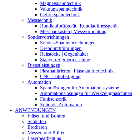
Magnetspanntechnik
Vakuumspanntechnik
Gefrierspanntechnik
Messtechnik
Rundlaufprüfgerät | Rundlaufmessgerät
Messbaukasten | Messvorrichtung
Sondervorrichtungen
Sonder-Spannvorrichtungen
Drehdurchführungen
Reitstöcke | Gegenhalter
Stangen-Signiermaschine
Dienstleistungen
Plasmanitrieren | Plasmanitriertechnik
CNC-Lohnfertigung
Automation
Spannlösungen für Automationssysteme
Automationslösungen für Werkzeugmaschinen
Funksensorik
Zubehör-Automation
ANWENDUNGEN
Fräsen und Bohren
Schleifen
Erodieren
Messen und Prüfen
Laserbearbeitung