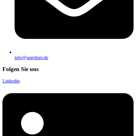
info@spreitzer.de
Folgen Sie uns
Linkedin