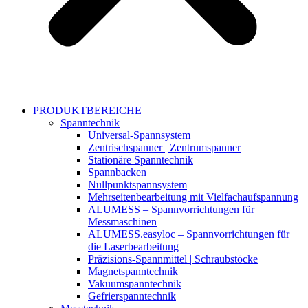
PRODUKTBEREICHE
Spanntechnik
Universal-Spannsystem
Zentrischspanner | Zentrumspanner
Stationäre Spanntechnik
Spannbacken
Nullpunktspannsystem
Mehrseitenbearbeitung mit Vielfachaufspannung
ALUMESS – Spannvorrichtungen für
Messmaschinen
ALUMESS.easyloc – Spannvorrichtungen für
die Laserbearbeitung
Präzisions-Spannmittel | Schraubstöcke
Magnetspanntechnik
Vakuumspanntechnik
Gefrierspanntechnik