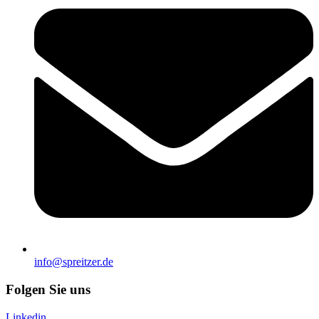
info@spreitzer.de
Folgen Sie uns
Linkedin