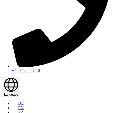
+49 7426 9475-0
Language
DE
EN
FR