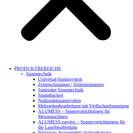
PRODUKTBEREICHE
Spanntechnik
Universal-Spannsystem
Zentrischspanner | Zentrumspanner
Stationäre Spanntechnik
Spannbacken
Nullpunktspannsystem
Mehrseitenbearbeitung mit Vielfachaufspannung
ALUMESS – Spannvorrichtungen für
Messmaschinen
ALUMESS.easyloc – Spannvorrichtungen für
die Laserbearbeitung
Präzisions-Spannmittel | Schraubstöcke