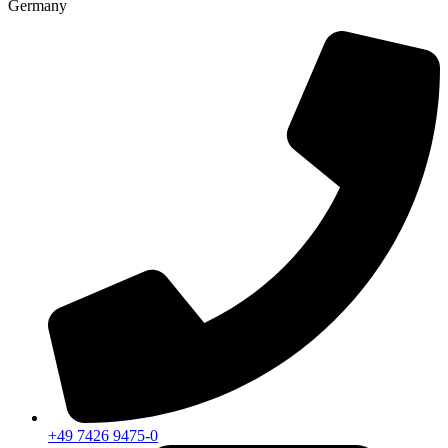
Germany
+49 7426 9475-0