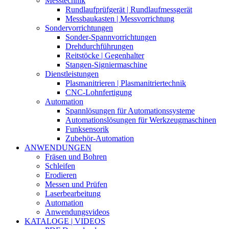
Messtechnik
Rundlaufprüfgerät | Rundlaufmessgerät
Messbaukasten | Messvorrichtung
Sondervorrichtungen
Sonder-Spannvorrichtungen
Drehdurchführungen
Reitstöcke | Gegenhalter
Stangen-Signiermaschine
Dienstleistungen
Plasmanitrieren | Plasmanitriertechnik
CNC-Lohnfertigung
Automation
Spannlösungen für Automationssysteme
Automationslösungen für Werkzeugmaschinen
Funksensorik
Zubehör-Automation
ANWENDUNGEN
Fräsen und Bohren
Schleifen
Erodieren
Messen und Prüfen
Laserbearbeitung
Automation
Anwendungsvideos
KATALOGE | VIDEOS