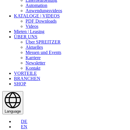
Laserbearbeitung
Automation
Anwendungsvideos
KATALOGE | VIDEOS
PDF Downloads
Videos
Mieten | Leasing
ÜBER UNS
Über SPREITZER
Aktuelles
Messen und Events
Karriere
Newsletter
Kontakt
VORTEILE
BRANCHEN
SHOP
Language
DE
EN