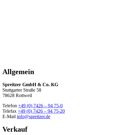
Allgemein
Spreitzer GmbH & Co. KG
Stuttgarter Straße 58
78628 Rottweil
Telefon
+49 (0) 7426 – 94 75-0
Telefax
+49 (0) 7426 – 94 75-20
E-Mail
info@spreitzer.de
Verkauf