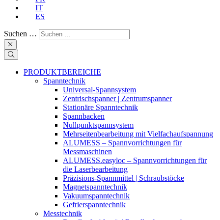
IT
ES
Suchen …
PRODUKTBEREICHE
Spanntechnik
Universal-Spannsystem
Zentrischspanner | Zentrumspanner
Stationäre Spanntechnik
Spannbacken
Nullpunktspannsystem
Mehrseitenbearbeitung mit Vielfachaufspannung
ALUMESS – Spannvorrichtungen für
Messmaschinen
ALUMESS.easyloc – Spannvorrichtungen für
die Laserbearbeitung
Präzisions-Spannmittel | Schraubstöcke
Magnetspanntechnik
Vakuumspanntechnik
Gefrierspanntechnik
Messtechnik