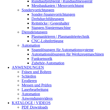
Rundlaufprüfgerät | Rundlaufmessgerät
Messbaukasten | Messvorrichtung
Sondervorrichtungen
Sonder-Spannvorrichtungen
Drehdurchführungen
Reitstöcke | Gegenhalter
Stangen-Signiermaschine
Dienstleistungen
Plasmanitrieren | Plasmanitriertechnik
CNC-Lohnfertigung
Automation
Spannlösungen für Automationssysteme
Automationslösungen für Werkzeugmaschinen
Funksensorik
Zubehör-Automation
ANWENDUNGEN
Fräsen und Bohren
Schleifen
Erodieren
Messen und Prüfen
Laserbearbeitung
Automation
Anwendungsvideos
KATALOGE | VIDEOS
PDF Downloads