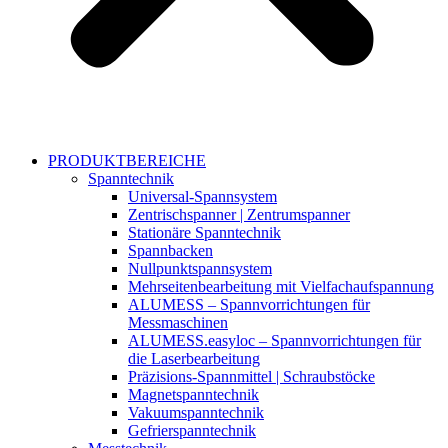
PRODUKTBEREICHE
Spanntechnik
Universal-Spannsystem
Zentrischspanner | Zentrumspanner
Stationäre Spanntechnik
Spannbacken
Nullpunktspannsystem
Mehrseitenbearbeitung mit Vielfachaufspannung
ALUMESS – Spannvorrichtungen für
Messmaschinen
ALUMESS.easyloc – Spannvorrichtungen für
die Laserbearbeitung
Präzisions-Spannmittel | Schraubstöcke
Magnetspanntechnik
Vakuumspanntechnik
Gefrierspanntechnik