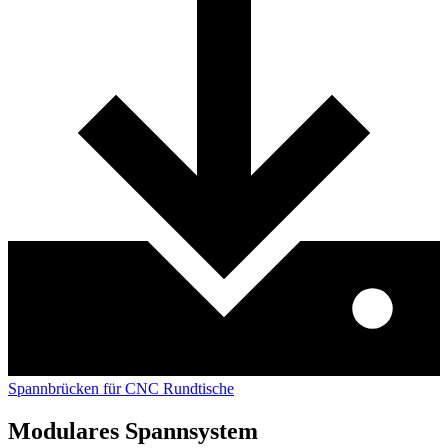
Spannbrücken für CNC Rundtische
Modulares Spannsystem