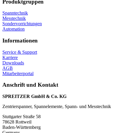
Produktgruppen
Spanntechnik
Messtechnik
Sondervorrichtungen
Automation
Informationen
Service & Support
Karriere
Downloads
AGB
Mitarbeiterportal
Anschrift und Kontakt
SPREITZER GmbH & Co. KG
Zentrierspanner, Spannelemente, Spann- und Messtechnik
Stuttgarter Straße 58
78628 Rottweil
Baden-Württemberg
Germany