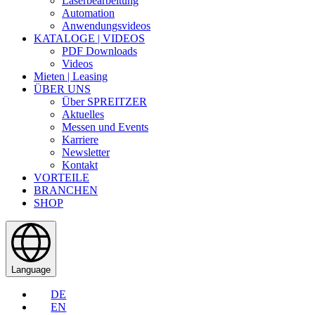
Laserbearbeitung
Automation
Anwendungsvideos
KATALOGE | VIDEOS
PDF Downloads
Videos
Mieten | Leasing
ÜBER UNS
Über SPREITZER
Aktuelles
Messen und Events
Karriere
Newsletter
Kontakt
VORTEILE
BRANCHEN
SHOP
Language
DE
EN