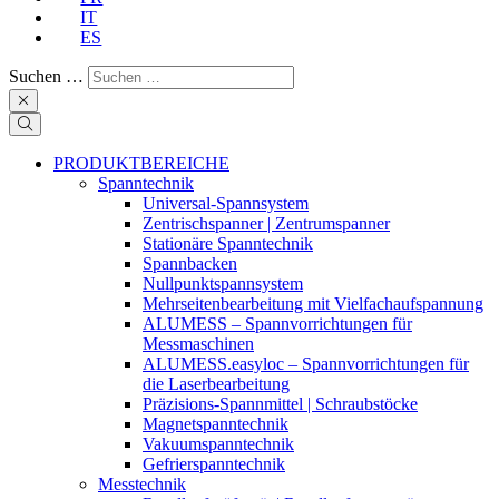
IT
ES
Suchen …
PRODUKTBEREICHE
Spanntechnik
Universal-Spannsystem
Zentrischspanner | Zentrumspanner
Stationäre Spanntechnik
Spannbacken
Nullpunktspannsystem
Mehrseitenbearbeitung mit Vielfachaufspannung
ALUMESS – Spannvorrichtungen für
Messmaschinen
ALUMESS.easyloc – Spannvorrichtungen für
die Laserbearbeitung
Präzisions-Spannmittel | Schraubstöcke
Magnetspanntechnik
Vakuumspanntechnik
Gefrierspanntechnik
Messtechnik