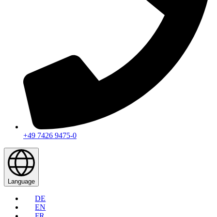
+49 7426 9475-0
Language
DE
EN
FR