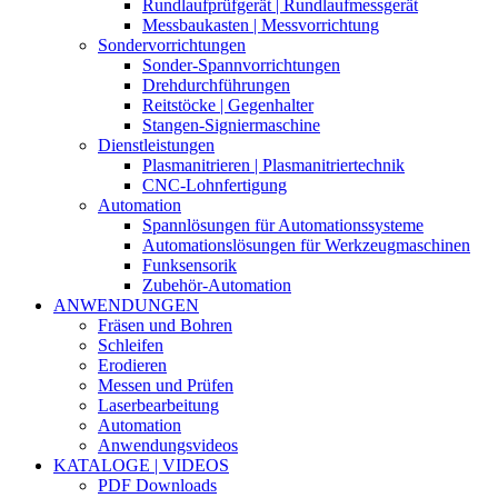
Rundlaufprüfgerät | Rundlaufmessgerät
Messbaukasten | Messvorrichtung
Sondervorrichtungen
Sonder-Spannvorrichtungen
Drehdurchführungen
Reitstöcke | Gegenhalter
Stangen-Signiermaschine
Dienstleistungen
Plasmanitrieren | Plasmanitriertechnik
CNC-Lohnfertigung
Automation
Spannlösungen für Automationssysteme
Automationslösungen für Werkzeugmaschinen
Funksensorik
Zubehör-Automation
ANWENDUNGEN
Fräsen und Bohren
Schleifen
Erodieren
Messen und Prüfen
Laserbearbeitung
Automation
Anwendungsvideos
KATALOGE | VIDEOS
PDF Downloads