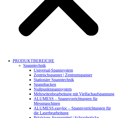
PRODUKTBEREICHE
Spanntechnik
Universal-Spannsystem
Zentrischspanner | Zentrumspanner
Stationäre Spanntechnik
Spannbacken
Nullpunktspannsystem
Mehrseitenbearbeitung mit Vielfachaufspannung
ALUMESS – Spannvorrichtungen für
Messmaschinen
ALUMESS.easyloc – Spannvorrichtungen für
die Laserbearbeitung
Präzisions-Spannmittel | Schraubstöcke