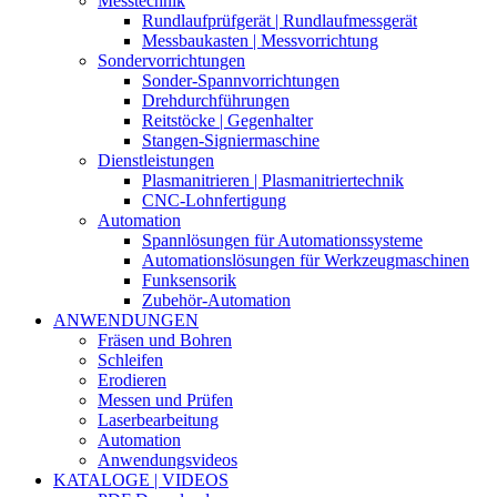
Messtechnik
Rundlaufprüfgerät | Rundlaufmessgerät
Messbaukasten | Messvorrichtung
Sondervorrichtungen
Sonder-Spannvorrichtungen
Drehdurchführungen
Reitstöcke | Gegenhalter
Stangen-Signiermaschine
Dienstleistungen
Plasmanitrieren | Plasmanitriertechnik
CNC-Lohnfertigung
Automation
Spannlösungen für Automationssysteme
Automationslösungen für Werkzeugmaschinen
Funksensorik
Zubehör-Automation
ANWENDUNGEN
Fräsen und Bohren
Schleifen
Erodieren
Messen und Prüfen
Laserbearbeitung
Automation
Anwendungsvideos
KATALOGE | VIDEOS