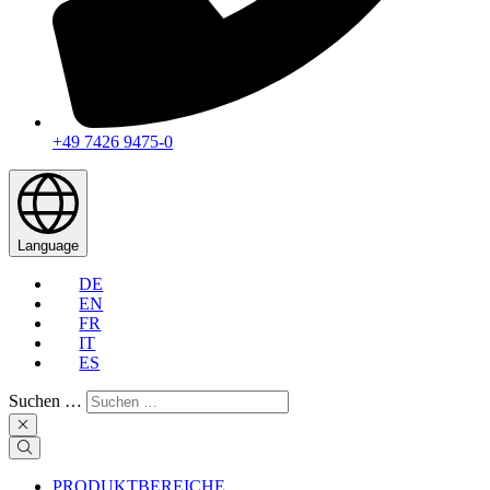
+49 7426 9475-0
Language
DE
EN
FR
IT
ES
Suchen …
PRODUKTBEREICHE