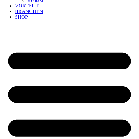
Kontakt
VORTEILE
BRANCHEN
SHOP