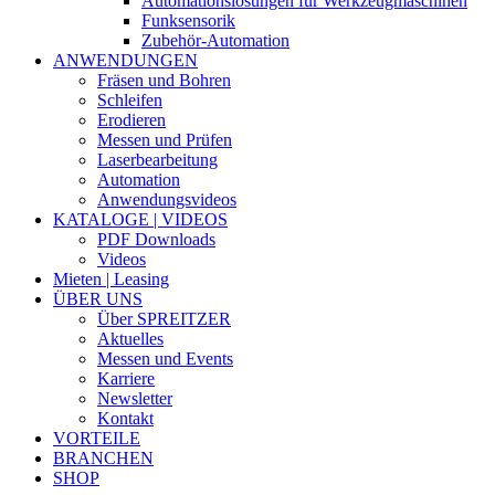
Automationslösungen für Werkzeugmaschinen
Funksensorik
Zubehör-Automation
ANWENDUNGEN
Fräsen und Bohren
Schleifen
Erodieren
Messen und Prüfen
Laserbearbeitung
Automation
Anwendungsvideos
KATALOGE | VIDEOS
PDF Downloads
Videos
Mieten | Leasing
ÜBER UNS
Über SPREITZER
Aktuelles
Messen und Events
Karriere
Newsletter
Kontakt
VORTEILE
BRANCHEN
SHOP