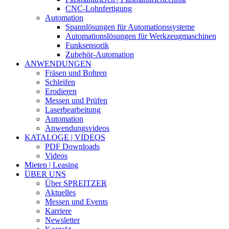
CNC-Lohnfertigung
Automation
Spannlösungen für Automationssysteme
Automationslösungen für Werkzeugmaschinen
Funksensorik
Zubehör-Automation
ANWENDUNGEN
Fräsen und Bohren
Schleifen
Erodieren
Messen und Prüfen
Laserbearbeitung
Automation
Anwendungsvideos
KATALOGE | VIDEOS
PDF Downloads
Videos
Mieten | Leasing
ÜBER UNS
Über SPREITZER
Aktuelles
Messen und Events
Karriere
Newsletter