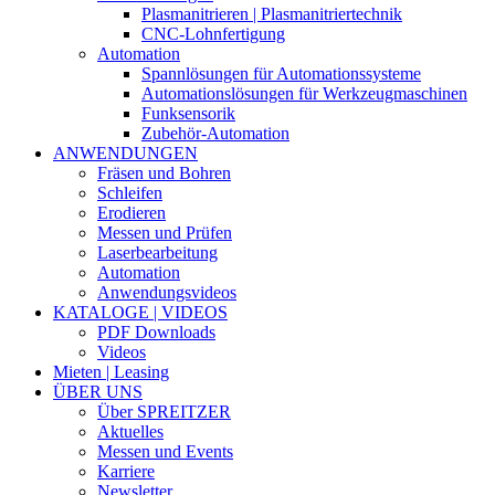
Plasmanitrieren | Plasmanitriertechnik
CNC-Lohnfertigung
Automation
Spannlösungen für Automationssysteme
Automationslösungen für Werkzeugmaschinen
Funksensorik
Zubehör-Automation
ANWENDUNGEN
Fräsen und Bohren
Schleifen
Erodieren
Messen und Prüfen
Laserbearbeitung
Automation
Anwendungsvideos
KATALOGE | VIDEOS
PDF Downloads
Videos
Mieten | Leasing
ÜBER UNS
Über SPREITZER
Aktuelles
Messen und Events
Karriere
Newsletter