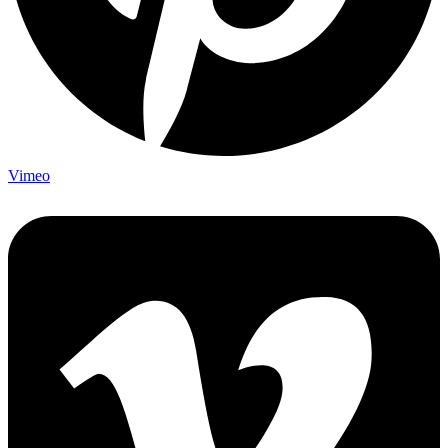
Vimeo