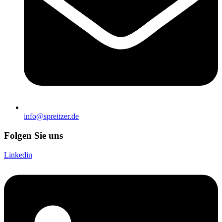
info@spreitzer.de
Folgen Sie uns
Linkedin