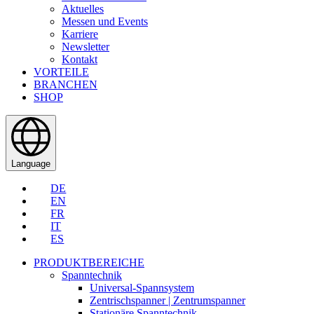
Aktuelles
Messen und Events
Karriere
Newsletter
Kontakt
VORTEILE
BRANCHEN
SHOP
Language
DE
EN
FR
IT
ES
PRODUKTBEREICHE
Spanntechnik
Universal-Spannsystem
Zentrischspanner | Zentrumspanner
Stationäre Spanntechnik